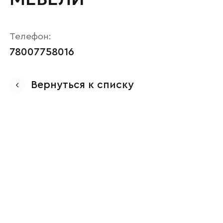
Телефон:
78007758016
Вернуться к списку
Ваше имя
Наименование организации
Ваш email