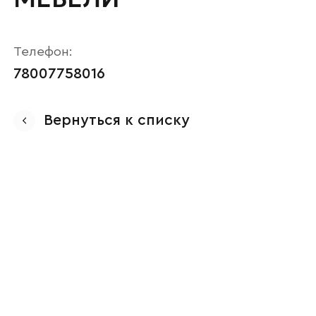
Телефон:
78007758016
Вернуться к списку
Ваше имя
Наименование организации
Ваш email