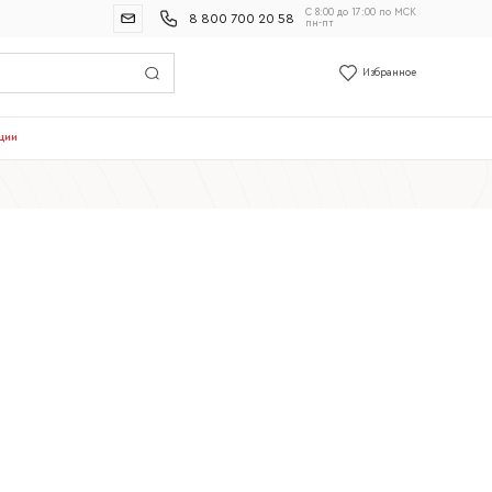
С 8:00 до 17:00 по МСК
8 800 700 20 58
пн-пт
Избранное
ции