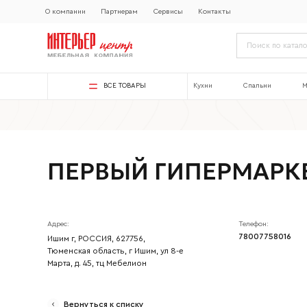
О компании
Партнерам
Сервисы
Контакты
ВСЕ ТОВАРЫ
Кухни
Спальни
М
ПЕРВЫЙ ГИПЕРМАРК
Адрес:
Телефон:
78007758016
Ишим г, РОССИЯ, 627756,
Тюменская область, г Ишим, ул 8-е
Марта, д. 45, тц Мебелион
Ваше имя
Вернуться к списку