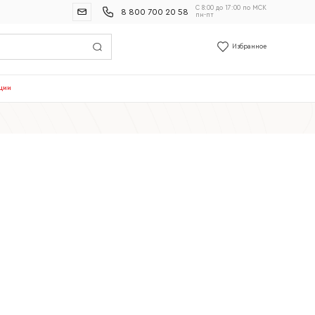
С 8:00 до 17:00 по МСК
8 800 700 20 58
пн-пт
Избранное
ции