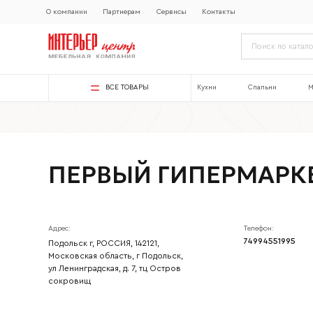
О компании
Партнерам
Сервисы
Контакты
ВСЕ ТОВАРЫ
Кухни
Спальни
М
ПЕРВЫЙ ГИПЕРМАРК
Адрес:
Телефон:
74994551995
Подольск г, РОССИЯ, 142121,
Московская область, г Подольск,
ул Ленинградская, д. 7, тц Остров
сокровищ
Ваше имя