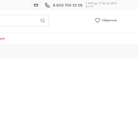
С 8:00 до 17:00 по МСК
8 800 700 20 58
пн-пт
Избранное
ции