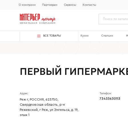
О компании
Партнерам
Сервисы
Контакты
ВСЕ ТОВАРЫ
Кухни
Спальни
М
ПЕРВЫЙ ГИПЕРМАРК
Адрес:
Телефон:
73433630113
Реж г, РОССИЯ, 623750,
Свердловская область, р-н
Режевский, г Реж, ул Энгельса, д. 19,
этаж 1
Ваше имя