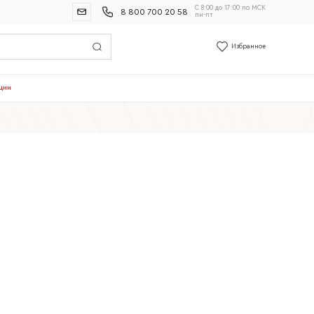
С 8:00 до 17:00 по МСК
8 800 700 20 58
пн-пт
Избранное
ции