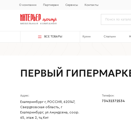
О компании
Партнерам
Сервисы
Контакты
ВСЕ ТОВАРЫ
Кухни
Спальни
М
ПЕРВЫЙ ГИПЕРМАРК
Адрес:
Телефон:
73432372534
Екатеринбург г, РОССИЯ, 620147,
Свердловская область, г
Екатеринбург, ул Амундсена, соор.
65, этаж 2, тц Кит
Ваше имя