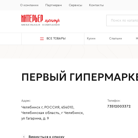
О компании
Партнерам
Сервисы
Контакты
ВСЕ ТОВАРЫ
Кухни
Спальни
М
ПЕРВЫЙ ГИПЕРМАРК
Адрес:
Телефон:
73512003372
Челябинск г, РОССИЯ, 454010,
Челябинская область, г Челябинск,
ул Гагарина, д. 9
Ваше имя
Вернуться к списку