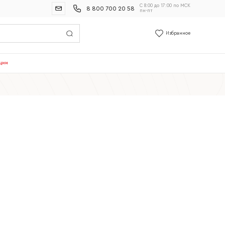
С 8:00 до 17:00 по МСК
8 800 700 20 58
пн-пт
Избранное
ции