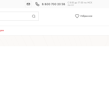
С 8:00 до 17:00 по МСК
8 800 700 20 58
пн-пт
Избранное
ции