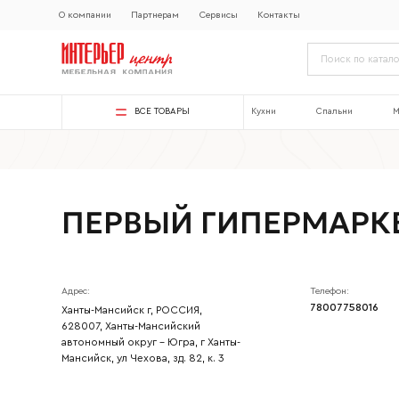
О компании
Партнерам
Сервисы
Контакты
ВСЕ ТОВАРЫ
Кухни
Спальни
М
ПЕРВЫЙ ГИПЕРМАРК
Адрес:
Телефон:
78007758016
Ханты-Мансийск г, РОССИЯ,
628007, Ханты-Мансийский
автономный округ - Югра, г Ханты-
Мансийск, ул Чехова, зд. 82, к. 3
Ваше имя