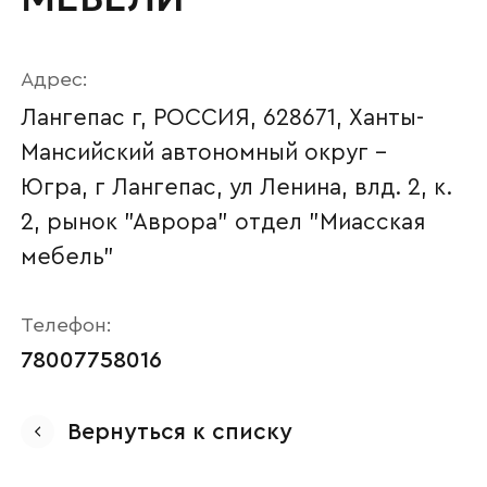
Адрес:
Лангепас г, РОССИЯ, 628671, Ханты-
Мансийский автономный округ -
Югра, г Лангепас, ул Ленина, влд. 2, к.
2, рынок "Аврора" отдел "Миасская
мебель"
Ваше имя
Телефон:
78007758016
Вернуться к списку
Наименование организации