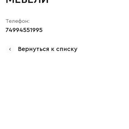
Телефон:
74994551995
Вернуться к списку
Ваше имя
Наименование организации
Ваш email