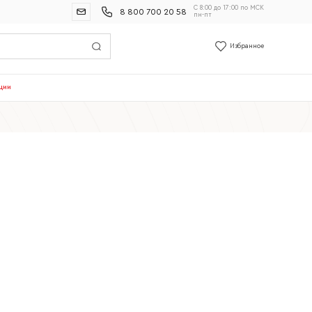
С 8:00 до 17:00 по МСК
8 800 700 20 58
пн-пт
Избранное
ции