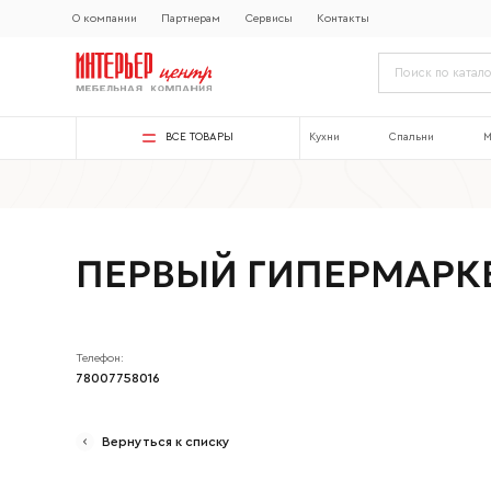
О компании
Партнерам
Сервисы
Контакты
ВСЕ ТОВАРЫ
Кухни
Спальни
М
ПЕРВЫЙ ГИПЕРМАРК
Телефон:
78007758016
Вернуться к списку
Ваше имя