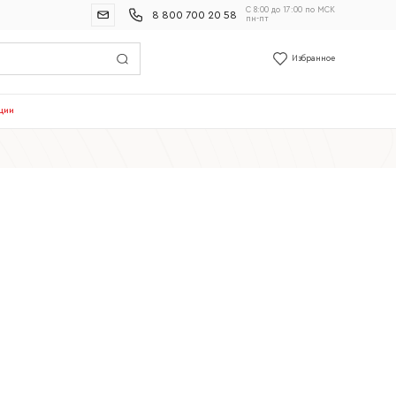
С 8:00 до 17:00 по МСК
8 800 700 20 58
пн-пт
Избранное
ции