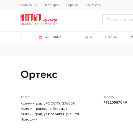
О компании
Партнерам
Сервисы
Контакты
ВСЕ ТОВАРЫ
Кухни
Спальни
М
Ортекс
Адрес:
Телефон:
79520587049
Калининград г, РОССИЯ, 236039,
Калининградская область, г
Калининград, ул Полоцкая, д. 45, тц
Полоцкий
Ваше имя