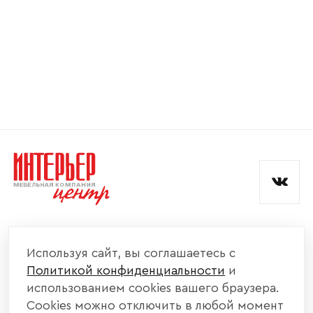
Номер телефона
Прикрепите логотип
компании
Отправить
Согласен с
политикой конфиденциальности
и обработкой данных.
КОМПАНИЯ
Используя сайт, вы соглашаетесь с
Политикой конфиденциальности
и
КАТАЛОГ МЕБЕЛИ
использованием cookies вашего браузера.
Cookies можно отключить в любой момент