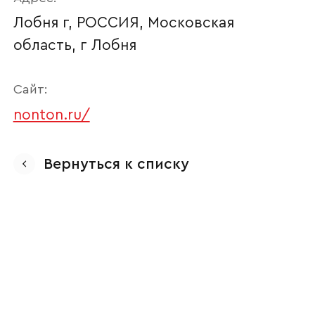
Лобня г, РОССИЯ, Московская
область, г Лобня
Сайт:
nonton.ru/
Ваше имя
Вернуться к списку
Наименование организации
Ваш email