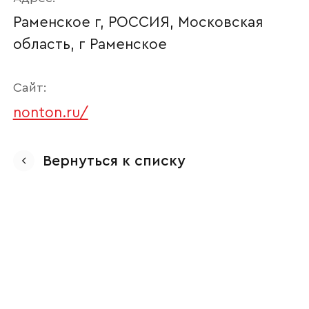
Раменское г, РОССИЯ, Московская
область, г Раменское
Сайт:
nonton.ru/
Ваше имя
Вернуться к списку
Наименование организации
Ваш email