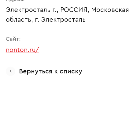
Электросталь г., РОССИЯ, Московская
область, г. Электросталь
Сайт:
nonton.ru/
Ваше имя
Вернуться к списку
Наименование организации
Ваш email