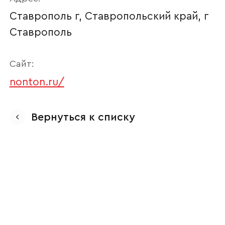
Ставрополь г, Ставропольский край, г
Ставрополь
Сайт:
nonton.ru/
Ваше имя
Вернуться к списку
Наименование организации
Ваш email