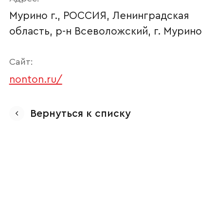
Мурино г., РОССИЯ, Ленинградская
область, р-н Всеволожский, г. Мурино
Сайт:
nonton.ru/
Ваше имя
Вернуться к списку
Наименование организации
Ваш email