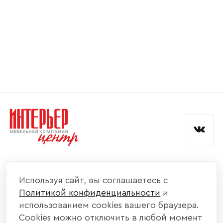
Номер телефона
Прикрепите логотип
компании
Отправить
Согласен с
политикой конфиденциальности
и обработкой данных.
КОМПАНИЯ
Используя сайт, вы соглашаетесь с
Политикой конфиденциальности
и
КАТАЛОГ МЕБЕЛИ
использованием cookies вашего браузера.
Cookies можно отключить в любой момент