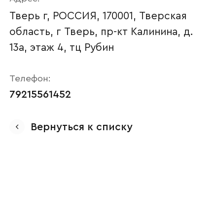
Тверь г, РОССИЯ, 170001, Тверская
область, г Тверь, пр-кт Калинина, д.
13а, этаж 4, тц Рубин
Телефон:
79215561452
Ваше имя
Вернуться к списку
Наименование организации
Ваш email