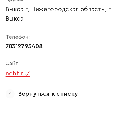
Выкса г, Нижегородская область, г
Выкса
Телефон:
78312795408
Сайт:
noht.ru/
Ваше имя
Вернуться к списку
Наименование организации