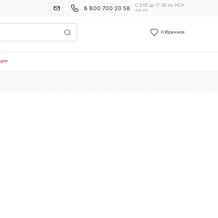
С 8:00 до 17:00 по МСК
8 800 700 20 58
пн-пт
Избранное
ции