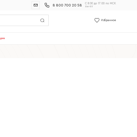
С 8:00 до 17:00 по МСК
8 800 700 20 58
пн-пт
Избранное
ции