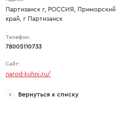
Партизанск г, РОССИЯ, Приморский
край, г Партизанск
Телефон:
78005110733
Сайт:
narod-kuhni.ru/
Ваше имя
Вернуться к списку
Наименование организации