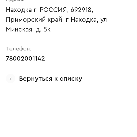
Находка г, РОССИЯ, 692918,
Приморский край, г Находка, ул
Минская, д. 5к
Телефон:
78002001142
Ваше имя
Вернуться к списку
Наименование организации
Ваш email