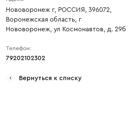
Нововоронеж г, РОССИЯ, 396072,
Воронежская область, г
Нововоронеж, ул Космонавтов, д. 29б
Телефон:
79202102302
Ваше имя
Вернуться к списку
Наименование организации
Ваш email