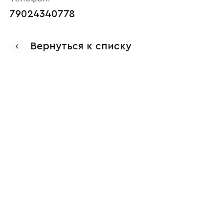
79024340778
Вернуться к списку
Ваше имя
Наименование организации
Ваш email