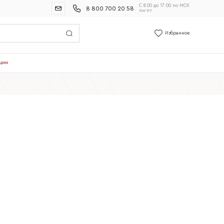
С 8:00 до 17:00 по МСК
8 800 700 20 58
пн-пт
Избранное
ции