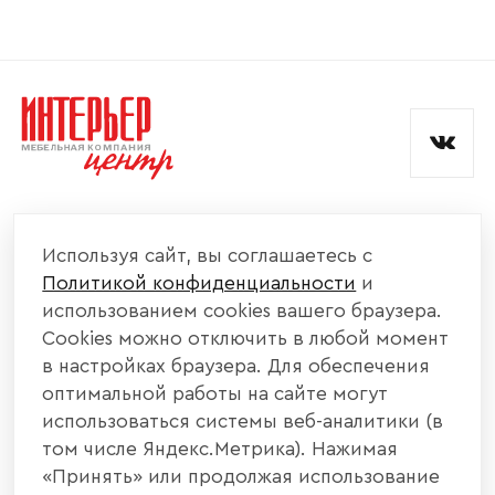
Согласен с
политикой конфиденциальности
и обработкой данных.
КОМПАНИЯ
Используя сайт, вы соглашаетесь с
Политикой конфиденциальности
и
КАТАЛОГ МЕБЕЛИ
использованием cookies вашего браузера.
Cookies можно отключить в любой момент
ИНФОРМАЦИЯ
в настройках браузера. Для обеспечения
оптимальной работы на сайте могут
использоваться системы веб-аналитики (в
НАШИ КОНТАКТЫ
том числе Яндекс.Метрика). Нажимая
«Принять» или продолжая использование
+7 800 700 20 58
+7 937 406 84 21