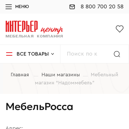
8 800 700 20 58
МЕНЮ
ВСЕ ТОВАРЫ
Главная
Наши магазины
Мебельный
магазин “Надоммебель”
МебельРосса
Адрес: