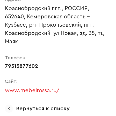
Краснобродский пгт., РОССИЯ,
652640, Кемеровская область -
Кузбасс, р-н Прокопьевский, пгт.
Краснобродский, ул Новая, зд. 35, тц
Маяк
Телефон:
79515877602
Ваше имя
Сайт:
www.mebelrossa.ru/
Наименование организации
Вернуться к списку