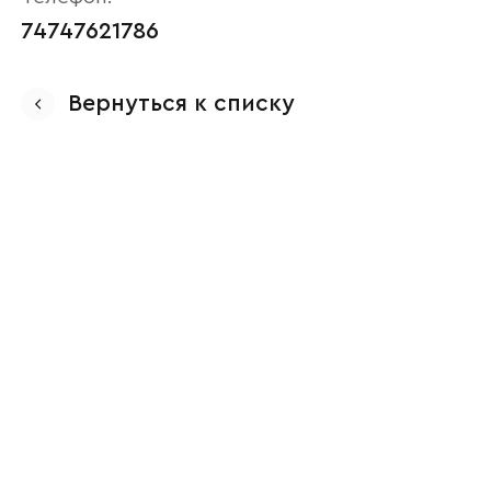
74747621786
Вернуться к списку
Ваше имя
Наименование организации
Ваш email