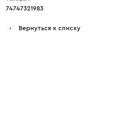
74747321983
Вернуться к списку
Ваше имя
Наименование организации
Ваш email