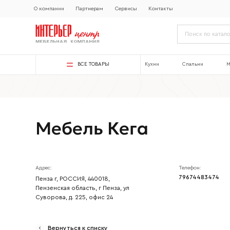
О компании
Партнерам
Сервисы
Контакты
ВСЕ ТОВАРЫ
Кухни
Спальни
М
Мебель Кега
Адрес:
Телефон:
79674483474
Пенза г, РОССИЯ, 440018,
Пензенская область, г Пенза, ул
Суворова, д. 225, офис 24
Ваше имя
Вернуться к списку