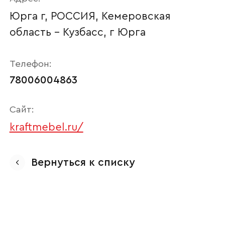
Юрга г, РОССИЯ, Кемеровская
область - Кузбасс, г Юрга
Телефон:
78006004863
Сайт:
kraftmebel.ru/
Ваше имя
Вернуться к списку
Наименование организации