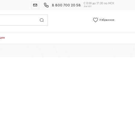
С 8:00 до 17:00 по МСК
8 800 700 20 58
пн-пт
Избранное
ции