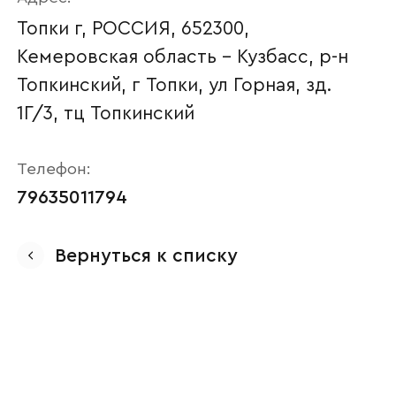
Топки г, РОССИЯ, 652300,
Кемеровская область - Кузбасс, р-н
Топкинский, г Топки, ул Горная, зд.
1Г/3, тц Топкинский
Телефон:
79635011794
Ваше имя
Вернуться к списку
Наименование организации