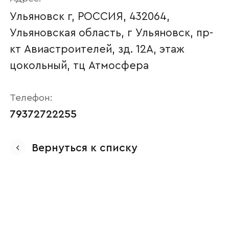
Ульяновск г, РОССИЯ, 432064,
Ульяновская область, г Ульяновск, пр-
кт Авиастроителей, зд. 12А, этаж
цокольный, тц Атмосфера
Телефон:
79372722255
Ваше имя
Вернуться к списку
Наименование организации