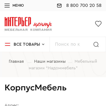
8 800 700 20 58
МЕНЮ
ВСЕ ТОВАРЫ
Главная
Наши магазины
Мебельный
магазин “Надоммебель”
КорпусМебель
Адрес: