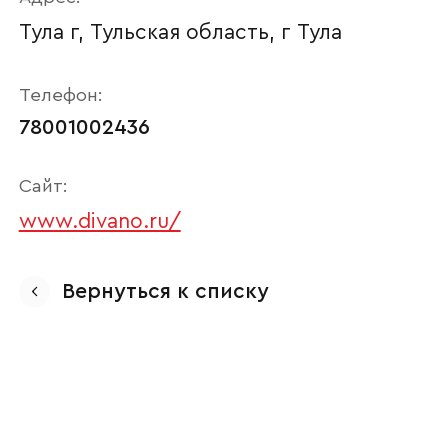
Тула г, Тульская область, г Тула
Телефон:
78001002436
Сайт:
www.divano.ru/
Ваше имя
Вернуться к списку
Наименование организации