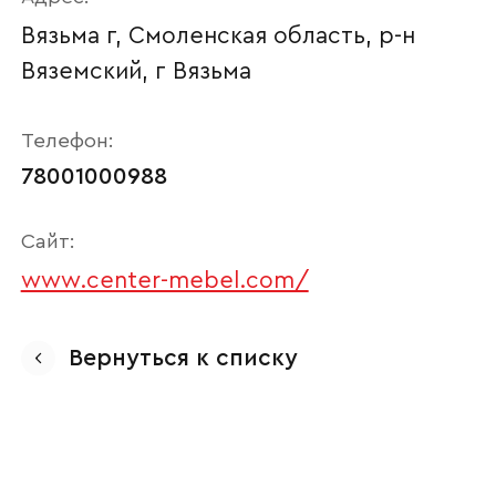
Вязьма г, Смоленская область, р-н
Вяземский, г Вязьма
Телефон:
78001000988
Сайт:
www.center-mebel.com/
Ваше имя
Вернуться к списку
Наименование организации