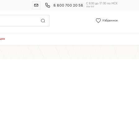
С 8:00 до 17:00 по МСК
8 800 700 20 58
пн-пт
Избранное
ции