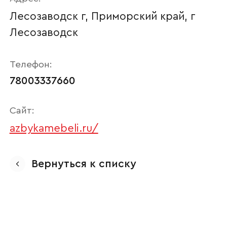
Лесозаводск г, Приморский край, г
Лесозаводск
Телефон:
78003337660
Сайт:
azbykamebeli.ru/
Ваше имя
Вернуться к списку
Наименование организации