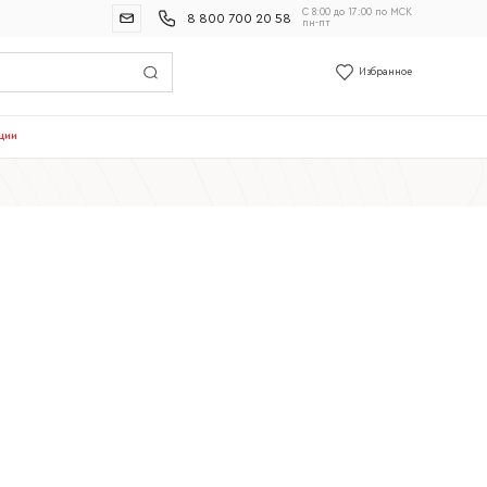
С 8:00 до 17:00 по МСК
8 800 700 20 58
пн-пт
Избранное
ции