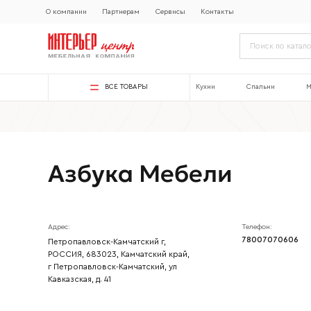
О компании
Партнерам
Сервисы
Контакты
ВСЕ ТОВАРЫ
Кухни
Спальни
М
Азбука Мебели
Адрес:
Телефон:
78007070606
Петропавловск-Камчатский г,
РОССИЯ, 683023, Камчатский край,
г Петропавловск-Камчатский, ул
Кавказская, д. 41
Ваше имя