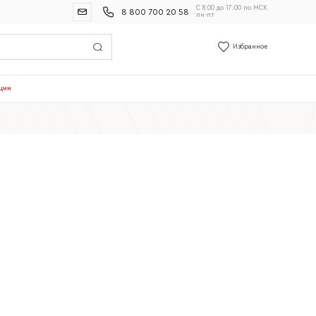
С 8:00 до 17:00 по МСК
8 800 700 20 58
пн-пт
Избранное
ции