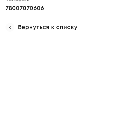
78007070606
Вернуться к списку
Ваше имя
Наименование организации
Ваш email