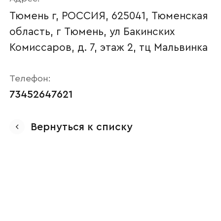
Тюмень г, РОССИЯ, 625041, Тюменская
область, г Тюмень, ул Бакинских
Комиссаров, д. 7, этаж 2, тц Мальвинка
Телефон:
73452647621
Ваше имя
Вернуться к списку
Наименование организации
Ваш email