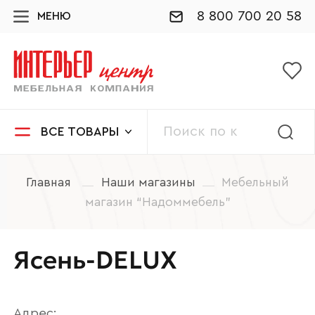
8 800 700 20 58
МЕНЮ
ВСЕ ТОВАРЫ
Главная
Наши магазины
Мебельный
магазин “Надоммебель”
Ясень-DELUX
Адрес: