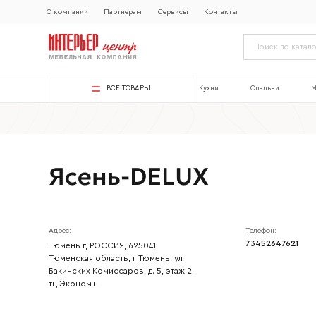
О компании
Партнерам
Сервисы
Контакты
ВСЕ ТОВАРЫ
Кухни
Спальни
М
Ясень-DELUX
Адрес:
Телефон:
73452647621
Тюмень г, РОССИЯ, 625041,
Тюменская область, г Тюмень, ул
Бакинских Комиссаров, д. 5, этаж 2,
тц Эконом+
Ваше имя