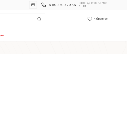
С 8:00 до 17:00 по МСК
8 800 700 20 58
пн-пт
Избранное
ции