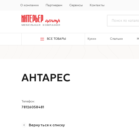
О компании
Партнерам
Сервисы
Контакты
ВСЕ ТОВАРЫ
Кухни
Спальни
М
АНТАРЕС
Телефон:
78126058481
Вернуться к списку
Ваше имя