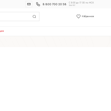
С 8:00 до 17:00 по МСК
8 800 700 20 58
пн-пт
Избранное
ции