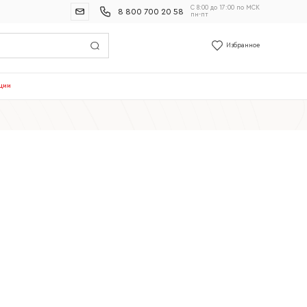
С 8:00 до 17:00 по МСК
8 800 700 20 58
пн-пт
Избранное
ции