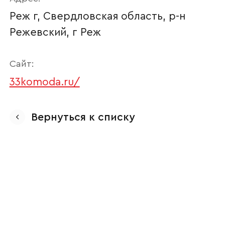
Реж г, Свердловская область, р-н
Режевский, г Реж
Сайт:
33komoda.ru/
Ваше имя
Вернуться к списку
Наименование организации
Ваш email