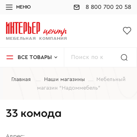
8 800 700 20 58
МЕНЮ
ВСЕ ТОВАРЫ
Главная
Наши магазины
Мебельный
магазин “Надоммебель”
33 комода
Адрес: