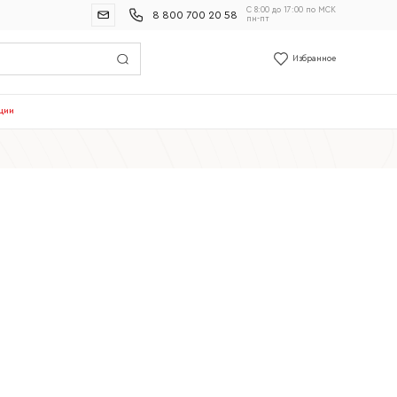
С 8:00 до 17:00 по МСК
8 800 700 20 58
пн-пт
Избранное
ции