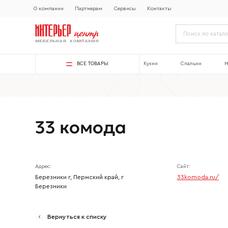
О компании
Партнерам
Сервисы
Контакты
ВСЕ ТОВАРЫ
Кухни
Спальни
М
33 комода
Адрес:
Сайт:
Березники г, Пермский край, г
33komoda.ru/
Березники
Вернуться к списку
Ваше имя