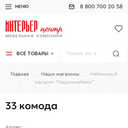
8 800 700 20 58
МЕНЮ
ВСЕ ТОВАРЫ
Главная
Наши магазины
Мебельный
магазин “Надоммебель”
33 комода
Адрес: