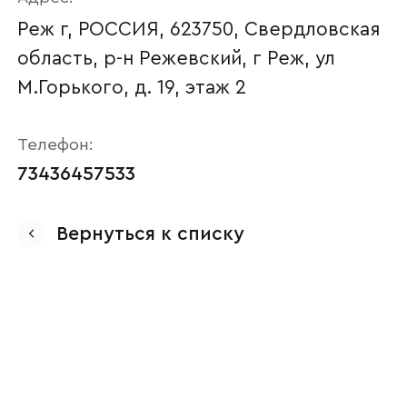
Реж г, РОССИЯ, 623750, Свердловская
область, р-н Режевский, г Реж, ул
М.Горького, д. 19, этаж 2
Телефон:
73436457533
Ваше имя
Вернуться к списку
Наименование организации
Ваш email